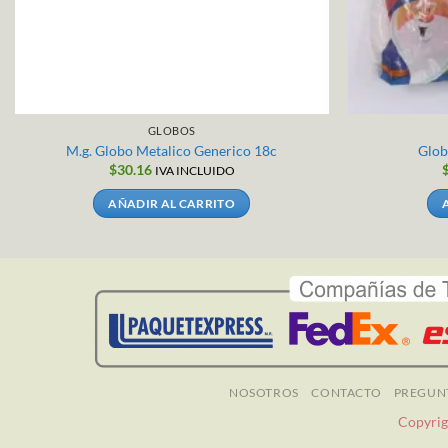
GLOBOS
M.g. Globo Metalico Generico 18c
Glob
$
30.16
IVA INCLUIDO
AÑADIR AL CARRITO
NOSOTROS
CONTACTO
PREGUN
Copyrig