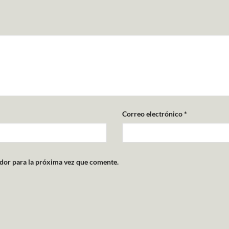
Correo electrónico
*
dor para la próxima vez que comente.