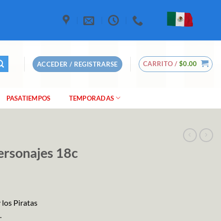
CARRITO /
$
0.00
ACCEDER / REGISTRARSE
PASATIEMPOS
TEMPORADAS
ersonajes 18c
 los Piratas
.