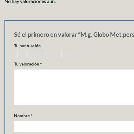
No hay valoraciones aún.
Sé el primero en valorar “M.g. Globo Met.per
Tu puntuación
Tu valoración
*
Nombre
*