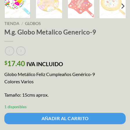
TIENDA
/
GLOBOS
M.g. Globo Metalico Generico-9
17.40
$
IVA INCLUIDO
Globo Metálico Feliz Cumpleaños Genérico-9
Colores Varios
Tamaño: 15cms aprox.
1 disponibles
AÑADIR AL CARRITO