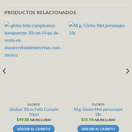
PRODUCTOS RELACIONADOS
GLOBOS
GLOBOS
Globos 30cm Feliz Cumple
M.g. Globo Met.personajes
10pzs
18c
$
49.88
$
35.96
IVA INCLUIDO
IVA INCLUIDO
AÑADIR AL CARRITO
AÑADIR AL CARRITO