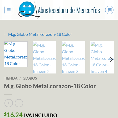
Saltar
al
contenido
TIENDA
/
GLOBOS
M.g. Globo Metal.corazon-18 Color
16.24
$
IVA INCLUIDO