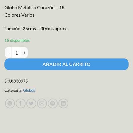
Globo Metálico Corazón – 18
Colores Varios
Tamaño: 25cms – 30cms aprox.
15 disponibles
M.g. Globo Metal.corazon-18 Color cantidad
AÑADIR AL CARRITO
SKU:
830975
Categoría:
Globos