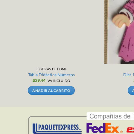
FIGURAS DE FOMI
Tabla Didáctica Números
Dist.
$
39.44
IVA INCLUIDO
AÑADIR AL CARRITO