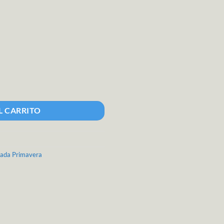
L CARRITO
ada Primavera