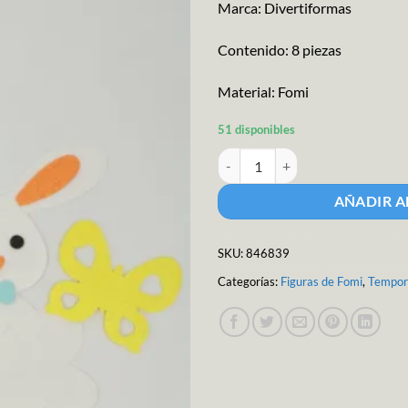
Marca: Divertiformas
Contenido: 8 piezas
Material: Fomi
51 disponibles
Fig Fomi Kit Conejo cantidad
AÑADIR A
SKU:
846839
Categorías:
Figuras de Fomi
,
Tempor