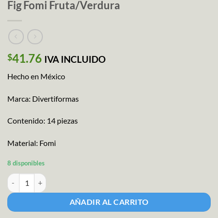
Fig Fomi Fruta/Verdura
41.76
$
IVA INCLUIDO
Hecho en México
Marca: Divertiformas
Contenido: 14 piezas
Material: Fomi
8 disponibles
Fig Fomi Fruta/Verdura cantidad
AÑADIR AL CARRITO