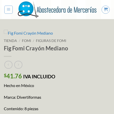
Saltar
al
contenido
TIENDA
/
FOMI
/
FIGURAS DE FOMI
Fig Fomi Crayón Mediano
41.76
$
IVA INCLUIDO
Hecho en México
Marca: Divertiformas
Contenido: 8 piezas