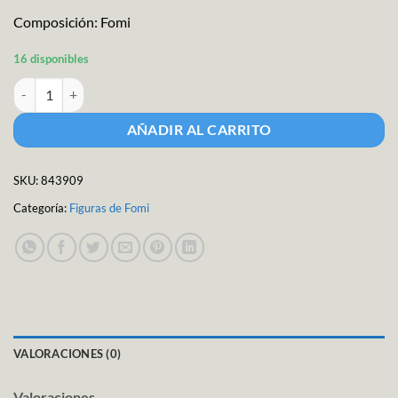
Composición: Fomi
16 disponibles
Fig Fomi Crayón Mediano cantidad
AÑADIR AL CARRITO
SKU:
843909
Categoría:
Figuras de Fomi
VALORACIONES (0)
Valoraciones