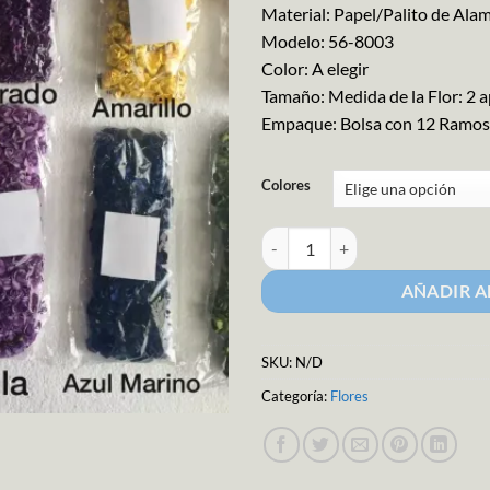
Material: Papel/Palito de Ala
Modelo: 56-8003
Color: A elegir
Tamaño: Medida de la Flor: 2 
Empaque: Bolsa con 12 Ramos.
Colores
Flor de Papel M-8803 cantidad
AÑADIR A
SKU:
N/D
Categoría:
Flores