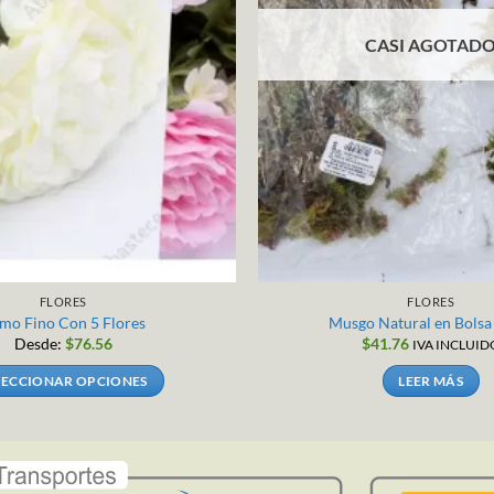
CASI AGOTAD
FLORES
FLORES
mo Fino Con 5 Flores
Musgo Natural en Bols
Desde:
$
76.56
$
41.76
IVA INCLUID
LECCIONAR OPCIONES
LEER MÁS
Este
producto
tiene
múltiples