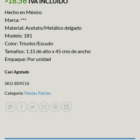
18.56
IVA INCLUIDO
Hecho en México
Marca: ***
Material: Acetato/Metálico delgado
Modelo: 181
Color: Tricolor/Escudo
Tamaños: 1.15 de alto x 45 cms de ancho
Empaque: Por unidad
Casi Agotado
SKU:
804516
Categoría:
Fiestas Patrias