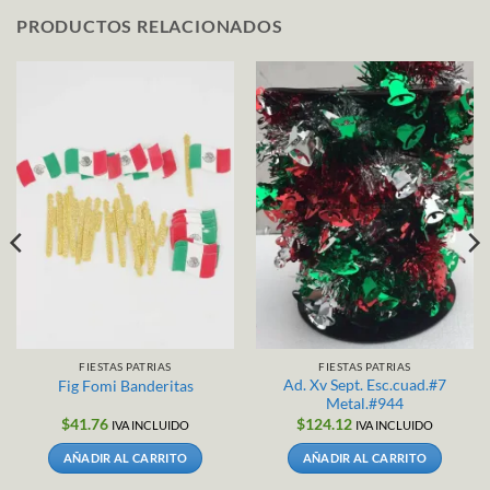
PRODUCTOS RELACIONADOS
FIESTAS PATRIAS
FIESTAS PATRIAS
Ad. Xv Sept. Esc.cuad.#7
Fig Fomi Banderitas
Metal.#944
$
41.76
$
124.12
IVA INCLUIDO
IVA INCLUIDO
AÑADIR AL CARRITO
AÑADIR AL CARRITO