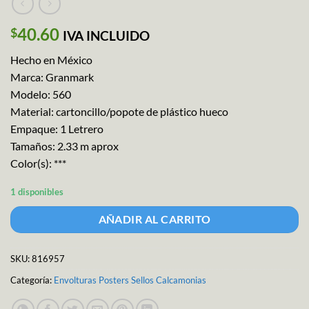
40.60
$
IVA INCLUIDO
Hecho en México
Marca: Granmark
Modelo: 560
Material: cartoncillo/popote de plástico hueco
Empaque: 1 Letrero
Tamaños: 2.33 m aprox
Color(s): ***
1 disponibles
AÑADIR AL CARRITO
SKU:
816957
Categoría:
Envolturas Posters Sellos Calcamonias