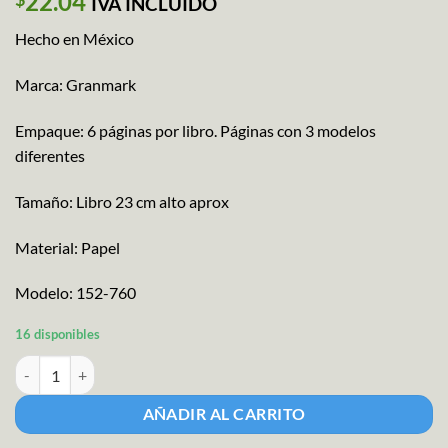
22.04
IVA INCLUIDO
Hecho en México
Marca: Granmark
Empaque: 6 páginas por libro. Páginas con 3 modelos
diferentes
Tamaño: Libro 23 cm alto aprox
Material: Papel
Modelo: 152-760
16 disponibles
Granmark Block Stickers Personaje Pz cantidad
AÑADIR AL CARRITO