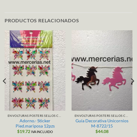
PRODUCTOS RELACIONADOS
ENVOLTURAS POSTERS SELLOS CALCAMONIAS
ENVOLTURAS POSTERS SELLOS CALCAMONIAS
Adorno.- Sticker
Guía Decorativa Unicornios
Pied.mariposa 12pzs
M-8722/15
$
19.72
$
44.08
IVA INCLUIDO