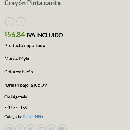
Crayón Pinta carita
56.84
$
IVA INCLUIDO
Producto importado
Marca: Mylin
Colores: Neón
*Brillan bajo la luz UV
Casi Agotado
SKU:
841165
Categoría:
Día del Niño