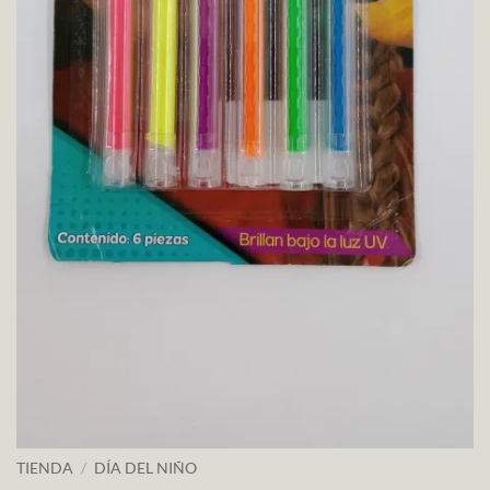
TIENDA
/
DÍA DEL NIÑO