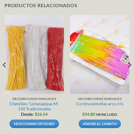
PRODUCTOS RELACIONADOS
DECORACIONES MANUALES
DECORACIONES MANUALES
Chenilles / Limpiapipas M-
Cortina estrellas arco iris
150 Tradicionales
Desde:
$
26.54
$
34.80
IVA INCLUIDO
SELECCIONAR OPCIONES
AÑADIR AL CARRITO
Este