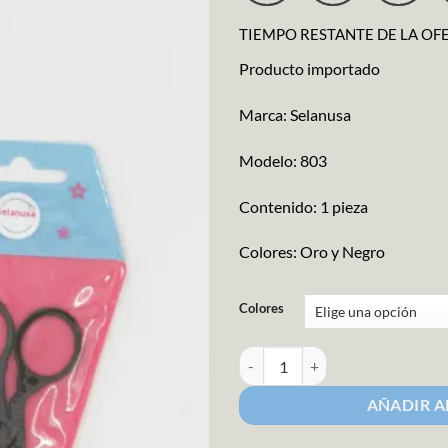
TIEMPO RESTANTE DE LA OF
Producto importado
Marca: Selanusa
Modelo: 803
Contenido: 1 pieza
Colores: Oro y Negro
Colores
Tijera Garza 3.5" cantidad
AÑADIR A