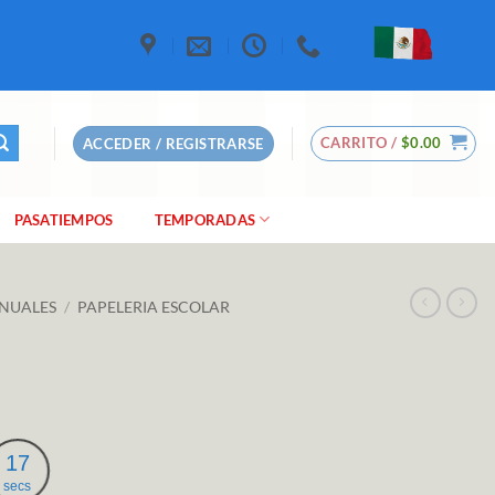
CARRITO /
$
0.00
ACCEDER / REGISTRARSE
PASATIEMPOS
TEMPORADAS
NUALES
/
PAPELERIA ESCOLAR
16
secs