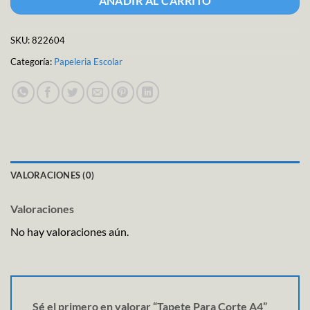
AÑADIR AL CARRITO
SKU:
822604
Categoría:
Papeleria Escolar
VALORACIONES (0)
Valoraciones
No hay valoraciones aún.
Sé el primero en valorar “Tapete Para Corte A4”