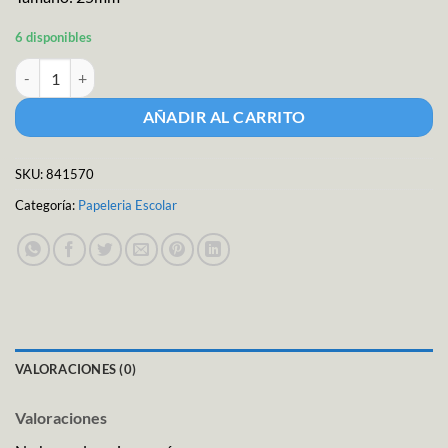
6 disponibles
Sujeta documentos cantidad
AÑADIR AL CARRITO
SKU:
841570
Categoría:
Papeleria Escolar
VALORACIONES (0)
Valoraciones