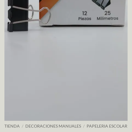
TIENDA
/
DECORACIONES MANUALES
/
PAPELERIA ESCOLAR