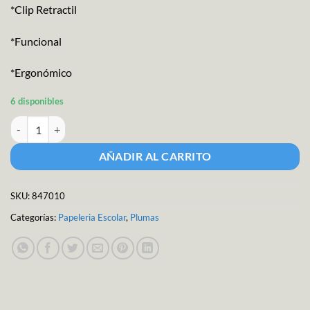
*Clip Retractil
*Funcional
*Ergonómico
6 disponibles
Boligrafo híbrido con lapicero cantidad
AÑADIR AL CARRITO
SKU:
847010
Categorías:
Papeleria Escolar
,
Plumas