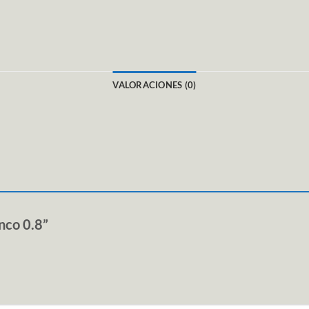
VALORACIONES (0)
anco 0.8”