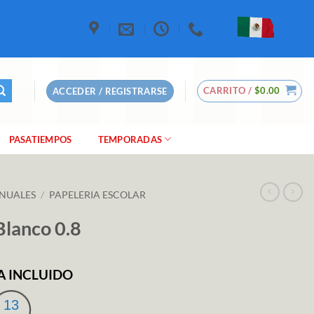
CARRITO /
$
0.00
ACCEDER / REGISTRARSE
PASATIEMPOS
TEMPORADAS
NUALES
/
PAPELERIA ESCOLAR
Blanco 0.8
A INCLUIDO
ecio
tual
12