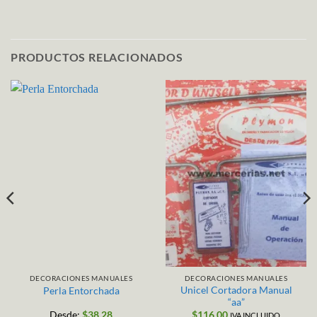
PRODUCTOS RELACIONADOS
DECORACIONES MANUALES
DECORACIONES MANUALES
Unicel Cortadora Manual
Perla Entorchada
“aa”
Desde:
$
38.28
$
116.00
IVA INCLUIDO