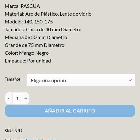
Marca: PASCUA
Material: Aro de Plástico, Lente de vidrio
Modelo: 140, 150, 175
Tamaños: Chica de 40 mm Diametro
Mediana de 50 mm Diametro
Grande de 75 mm Diametro
Color: Mango Negro
Empaque: Por unidad
Tamaños
Lupa Plástica con Lente de Vidrio cantidad
AÑADIR AL CARRITO
SKU:
N/D