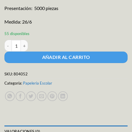
Presentación: 5000 piezas
Medida: 26/6
55 disponibles
Grapas Metalicas Con 5000 L cantidad
AÑADIR AL CARRITO
SKU:
804052
Categoría:
Papeleria Escolar
VALORACIONES (0)