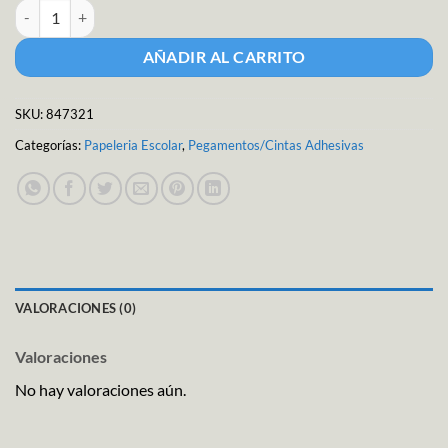
Despachador de cinta adhesiva cantidad
AÑADIR AL CARRITO
SKU:
847321
Categorías:
Papeleria Escolar
,
Pegamentos/Cintas Adhesivas
VALORACIONES (0)
Valoraciones
No hay valoraciones aún.