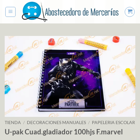
Saltar
al
contenido
TIENDA
/
DECORACIONES MANUALES
/
PAPELERIA ESCOLAR
U-pak Cuad.gladiador 100hjs F.marvel