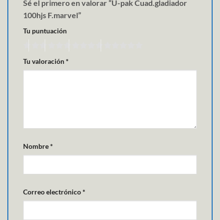
Sé el primero en valorar “U-pak Cuad.gladiador
100hjs F.marvel”
Tu puntuación
Tu valoración
*
Nombre
*
Correo electrónico
*