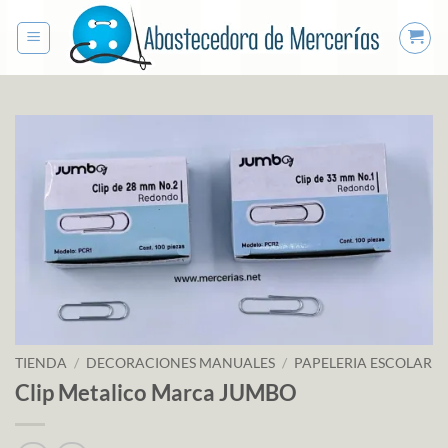
Saltar
al
contenido
TIENDA
/
DECORACIONES MANUALES
/
PAPELERIA ESCOLAR
Clip Metalico Marca JUMBO