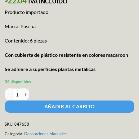
22.04
IVA INCLUIDO
Producto importado
Marca: Pascua
Contenido: 6 piezas
Con cubierta de plástico resistente en colores macaroon
Se adhiere a superficies plantas metálicas
34 disponibles
Imanes Estrella multiusos cantidad
AÑADIR AL CARRITO
SKU:
847658
Categoría:
Decoraciones Manuales