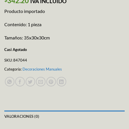
342.20
IVA INCLUIDO
Producto importado
Contenido: 1 pieza
Tamaños: 35x30x30cm
Casi Agotado
SKU:
847044
Categoría:
Decoraciones Manuales
VALORACIONES (0)