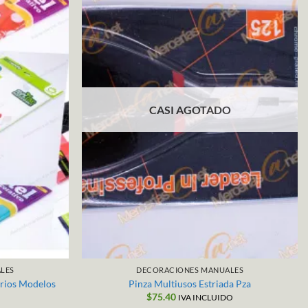
CASI AGOTADO
LES
DECORACIONES MANUALES
rios Modelos
Pinza Multiusos Estriada Pza
$
75.40
IVA INCLUIDO