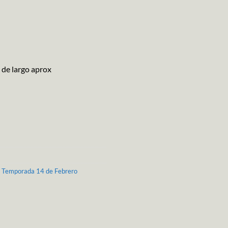
 de largo aprox
,
Temporada 14 de Febrero