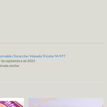
irnalda / Escarcha / Hojuela Tricolor M-977
 de septiembre de 2023
trada similar