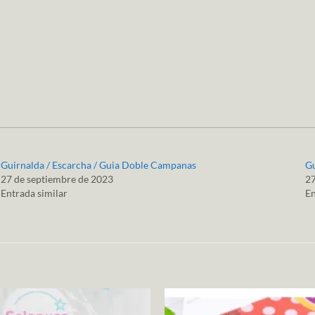
Guirnalda / Escarcha / Guia Doble Campanas
Gu
27 de septiembre de 2023
27
Entrada similar
En