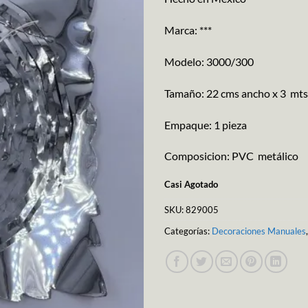
Marca: ***
Modelo: 3000/300
Tamaño: 22 cms ancho x 3 mts
Empaque: 1 pieza
Composicion: PVC metálico
Casi Agotado
SKU:
829005
Categorías:
Decoraciones Manuales