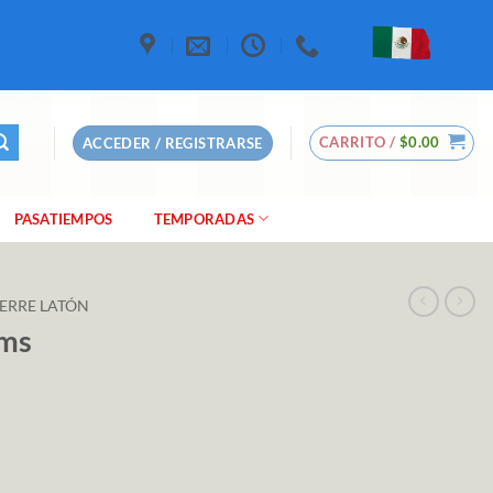
CARRITO /
$
0.00
ACCEDER / REGISTRARSE
PASATIEMPOS
TEMPORADAS
IERRE LATÓN
cms