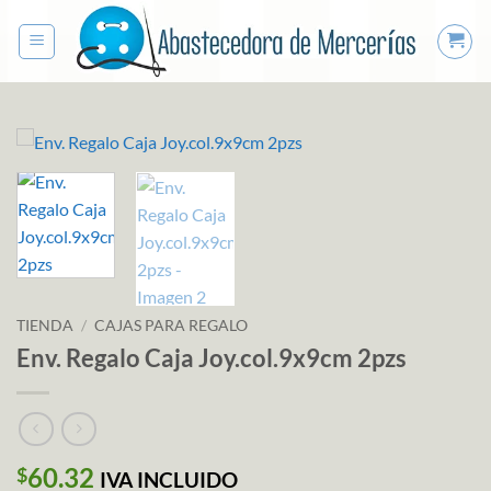
Saltar
al
contenido
TIENDA
/
CAJAS PARA REGALO
Env. Regalo Caja Joy.col.9x9cm 2pzs
60.32
$
IVA INCLUIDO