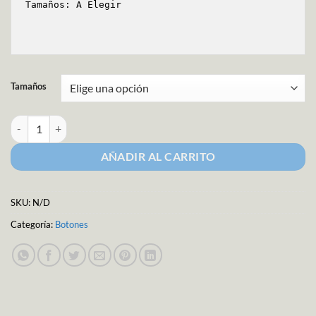
Tamaños: A Elegir

Tamaños
Botón para Forrar cantidad
AÑADIR AL CARRITO
SKU:
N/D
Categoría:
Botones