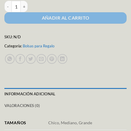
Bolsa para Regalo M-5586 cantidad
AÑADIR AL CARRITO
SKU:
N/D
Categoría:
Bolsas para Regalo
INFORMACIÓN ADICIONAL
VALORACIONES (0)
TAMAÑOS
Chico, Mediano, Grande