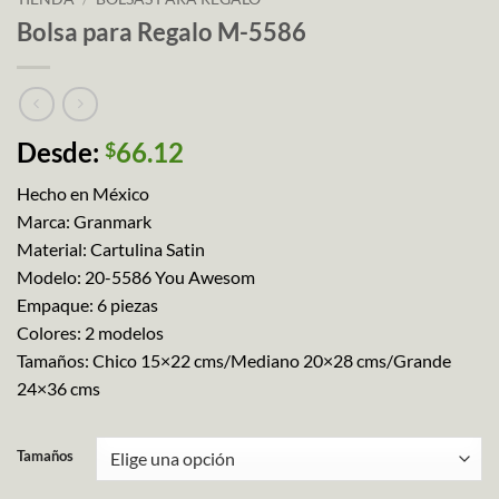
Bolsa para Regalo M-5586
Desde:
66.12
$
Hecho en México
Marca: Granmark
Material: Cartulina Satin
Modelo: 20-5586 You Awesom
Empaque: 6 piezas
Colores: 2 modelos
Tamaños: Chico 15×22 cms/Mediano 20×28 cms/Grande
24×36 cms
Tamaños