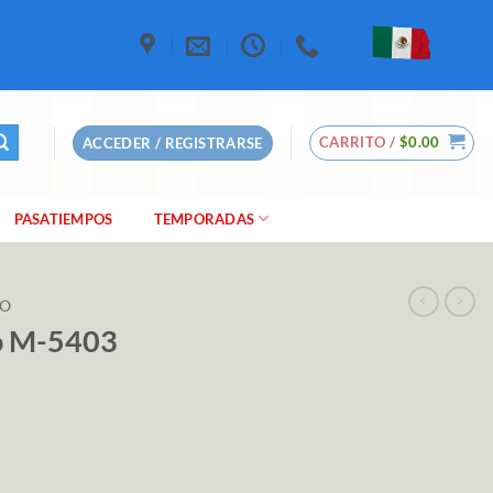
CARRITO /
$
0.00
ACCEDER / REGISTRARSE
PASATIEMPOS
TEMPORADAS
LO
lo M-5403