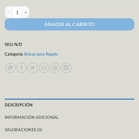
Bolsa de Terciopelo M-5455 cantidad
AÑADIR AL CARRITO
SKU:
N/D
Categoría:
Bolsas para Regalo
DESCRIPCIÓN
INFORMACIÓN ADICIONAL
VALORACIONES (0)