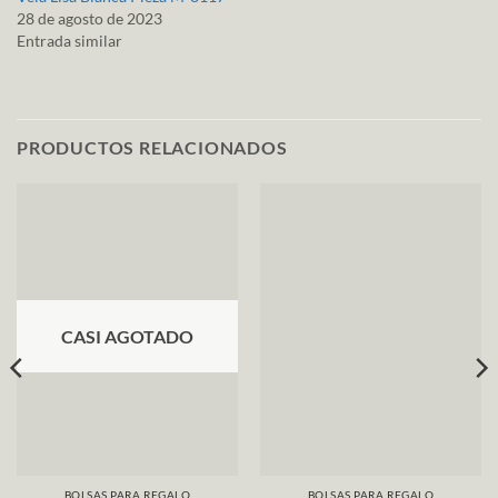
28 de agosto de 2023
Entrada similar
PRODUCTOS RELACIONADOS
CASI AGOTADO
BOLSAS PARA REGALO
BOLSAS PARA REGALO