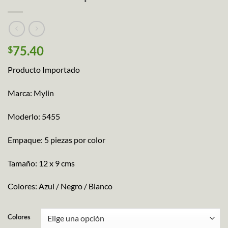
75.40
$
Producto Importado
Marca: Mylin
Moderlo: 5455
Empaque: 5 piezas por color
Tamaño: 12 x 9 cms
Colores: Azul / Negro / Blanco
Colores