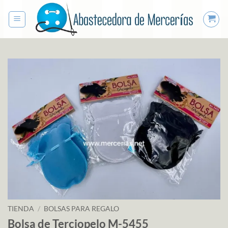
Saltar
al
contenido
TIENDA
/
BOLSAS PARA REGALO
Bolsa de Terciopelo M-5455