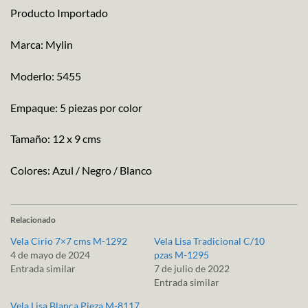
Producto Importado
Marca: Mylin
Moderlo: 5455
Empaque: 5 piezas por color
Tamaño: 12 x 9 cms
Colores: Azul / Negro / Blanco
Relacionado
Vela Cirio 7×7 cms M-1292
Vela Lisa Tradicional C/10
4 de mayo de 2024
pzas M-1295
Entrada similar
7 de julio de 2022
Entrada similar
Vela Lisa Blanca Pieza M-8117