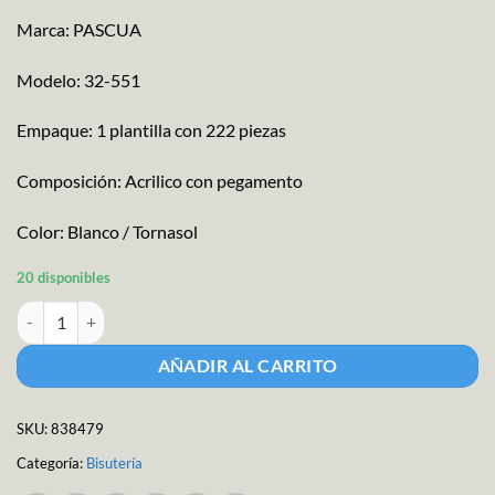
Marca: PASCUA
Modelo: 32-551
Empaque: 1 plantilla con 222 piezas
Composición: Acrilico con pegamento
Color: Blanco / Tornasol
20 disponibles
Stickers Tipo Concha Marina de Acrilico M-551 cantidad
AÑADIR AL CARRITO
SKU:
838479
Categoría:
Bisutería