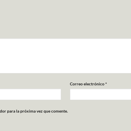
Correo electrónico
*
dor para la próxima vez que comente.