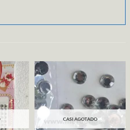
O
CASI AGOTADO