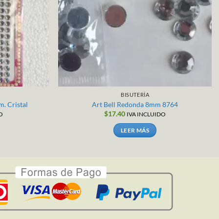
BISUTERÍA
. Cristal
Art Bell Redonda 8mm 8764
$
17.40
O
IVA INCLUIDO
LEER MÁS