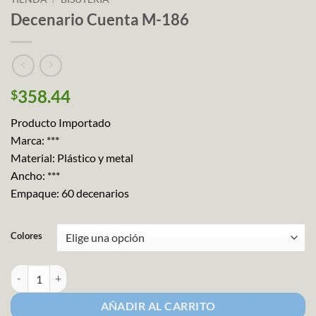
Decenario Cuenta M-186
358.44
$
Producto Importado
Marca: ***
Material: Plástico y metal
Ancho: ***
Empaque: 60 decenarios
Colores
Decenario Cuenta M-186 cantidad
AÑADIR AL CARRITO