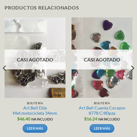
PRODUCTOS RELACIONADOS
CASI AGOTADO
CASI AGOTADO
BISUTERÍA
BISUTERÍA
Art Bell Dije
Art Bell Cuenta Corazon
Met.motocicleta 34mm
8778 C/80pza
$
46.40
$
16.24
IVA INCLUIDO
IVA INCLUIDO
LEER MÁS
LEER MÁS