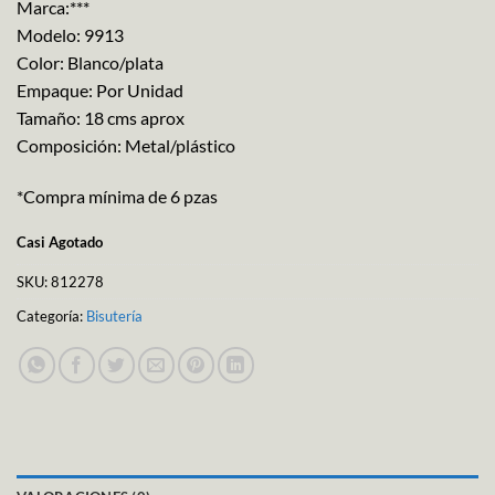
Marca:***
Modelo: 9913
Color: Blanco/plata
Empaque: Por Unidad
Tamaño: 18 cms aprox
Composición: Metal/plástico
*Compra mínima de 6 pzas
Casi Agotado
SKU:
812278
Categoría:
Bisutería