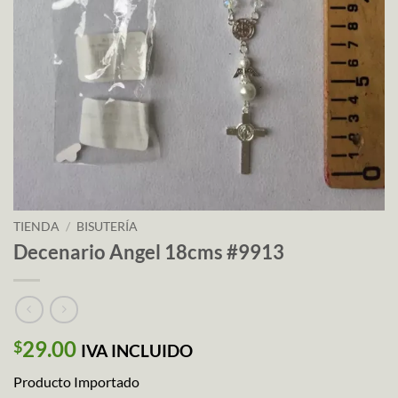
TIENDA
/
BISUTERÍA
Decenario Angel 18cms #9913
29.00
$
IVA INCLUIDO
Producto Importado