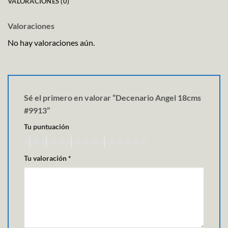
VALORACIONES (0)
Valoraciones
No hay valoraciones aún.
Sé el primero en valorar “Decenario Angel 18cms
#9913”
Tu puntuación
Tu valoración
*