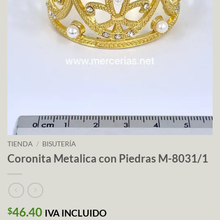
TIENDA
/
BISUTERÍA
Coronita Metalica con Piedras M-8031/1
46.40
$
IVA INCLUIDO