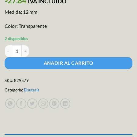
27.84
IVA INCLUIDO
Medida: 12 mm
Color: Transparente
2 disponibles
Adorno.- Calc.pdr.flor Adhe.12mm Pla cantidad
AÑADIR AL CARRITO
SKU:
829579
Categoría:
Bisutería