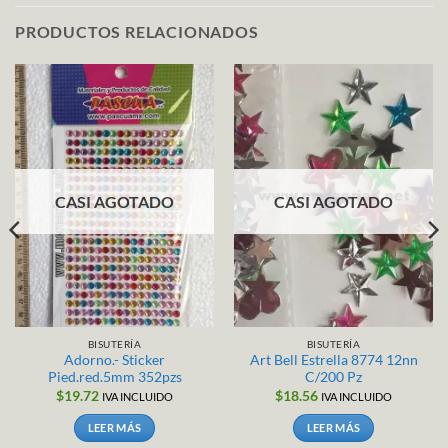
PRODUCTOS RELACIONADOS
CASI AGOTADO
CASI AGOTADO
BISUTERÍA
BISUTERÍA
Adorno.- Sticker
Art Bell Estrella 8774 12nn
Pied.red.5mm 352pzs
C/200 Pz
$
19.72
$
18.56
IVA INCLUIDO
IVA INCLUIDO
LEER MÁS
LEER MÁS