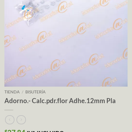
TIENDA
/
BISUTERÍA
Adorno.- Calc.pdr.flor Adhe.12mm Pla
$