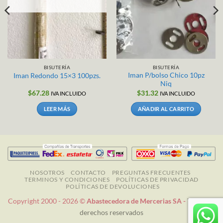
BISUTERÍA
BISUTERÍA
Iman P/bolso Chico 10pz
Iman Redondo 15×3 100pzs.
Niq
$
67.28
$
31.32
IVA INCLUIDO
IVA INCLUIDO
LEER MÁS
AÑADIR AL CARRITO
NOSOTROS
CONTACTO
PREGUNTAS FRECUENTES
TERMINOS Y CONDICIONES
POLÍTICAS DE PRIVACIDAD
POLÍTICAS DE DEVOLUCIONES
Copyright 2000 - 2026 ©
Abastecedora de Mercerias SA -
Todos los
derechos reservados