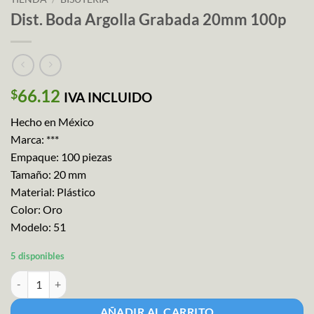
Dist. Boda Argolla Grabada 20mm 100p
66.12
$
IVA INCLUIDO
Hecho en México
Marca: ***
Empaque: 100 piezas
Tamaño: 20 mm
Material: Plástico
Color: Oro
Modelo: 51
5 disponibles
Dist. Boda Argolla Grabada 20mm 100p cantidad
AÑADIR AL CARRITO