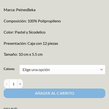
Marca: PeinesBeka
Composición: 100% Polipropileno
Color: Pastel y Sicodelico
Presentación: Caja con 12 piezas
Tamaño: 10 cm x 5.5 cm
Colores
Peine Chino 138 cantidad
AÑADIR AL CARRITO