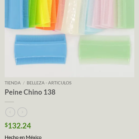
TIENDA
/
BELLEZA - ARTICULOS
Peine Chino 138
132.24
$
Hecho en México