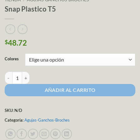
Snap Plastico T5
48.72
$
Colores
Snap Plastico T5 cantidad
AÑADIR AL CARRITO
SKU:
N/D
Categoría:
Agujas-Ganchos-Broches