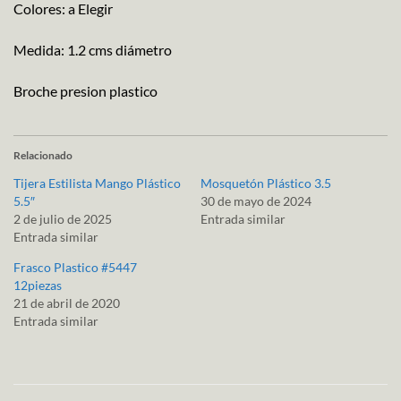
Colores: a Elegir
Medida: 1.2 cms diámetro
Broche presion plastico
Relacionado
Tijera Estilista Mango Plástico
Mosquetón Plástico 3.5
5.5″
30 de mayo de 2024
2 de julio de 2025
Entrada similar
Entrada similar
Frasco Plastico #5447
12piezas
21 de abril de 2020
Entrada similar