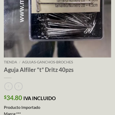
TIENDA
/
AGUJAS-GANCHOS-BROCHES
Aguja Alfiler “t” Dritz 40pzs
34.80
$
IVA INCLUIDO
Producto Importado
Marca:***