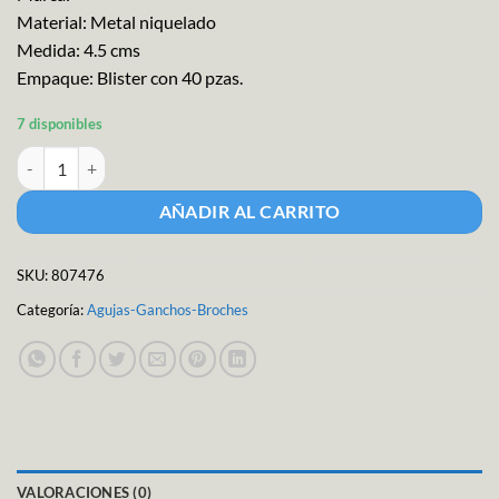
Material: Metal niquelado
Medida: 4.5 cms
Empaque: Blister con 40 pzas.
7 disponibles
Aguja Alfiler "t" Dritz 40pzs cantidad
AÑADIR AL CARRITO
SKU:
807476
Categoría:
Agujas-Ganchos-Broches
VALORACIONES (0)