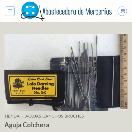
Saltar
al
contenido
TIENDA
/
AGUJAS-GANCHOS-BROCHES
Aguja Colchera