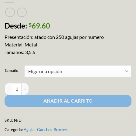
Desde:
69.60
$
Presentación: atado con 250 agujas por numero
Material: Metal
Tamaños: 3,5,6
Tamaño
Aguja Colchera cantidad
AÑADIR AL CARRITO
SKU:
N/D
Categoría:
Agujas-Ganchos-Broches