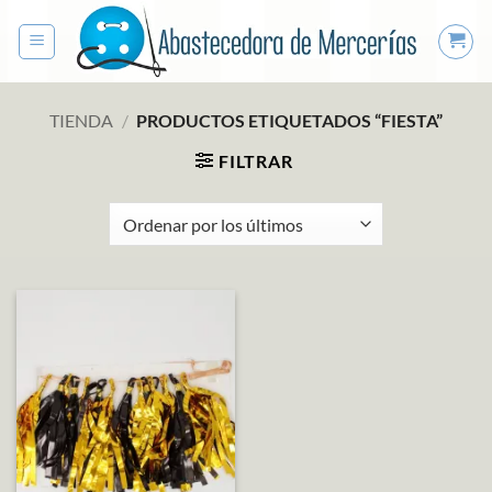
Saltar
al
contenido
TIENDA
/
PRODUCTOS ETIQUETADOS “FIESTA”
FILTRAR