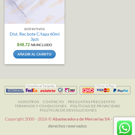
DISTINTIVOS
Dist. Rec.bote C/tapa 60ml
3pzs
$
48.72
IVA INCLUIDO
AÑADIR AL CARRITO
NOSOTROS
CONTACTO
PREGUNTAS FRECUENTES
TERMINOS Y CONDICIONES
POLÍTICAS DE PRIVACIDAD
POLÍTICAS DE DEVOLUCIONES
Copyright 2000 - 2026 ©
Abastecedora de Mercerias SA -
Todos los
derechos reservados