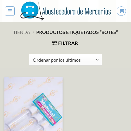
Saltar
al
contenido
TIENDA
/
PRODUCTOS ETIQUETADOS “BOTES”
FILTRAR