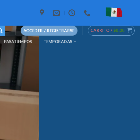
CARRITO /
$
0.00
ACCEDER / REGISTRARSE
PASATIEMPOS
TEMPORADAS