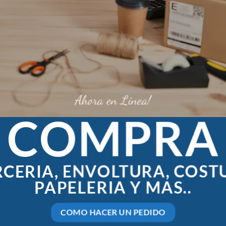
Ahora en Linea!
COMPRA
CERIA, ENVOLTURA, COST
PAPELERIA Y MAS..
COMO HACER UN PEDIDO